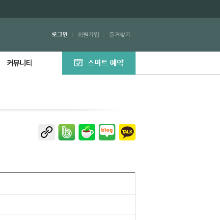
로그인
회원가입
즐겨찾기
공지사항
이벤트
조인게시판
명예의전당
자료실
강동 스케치
분양안내