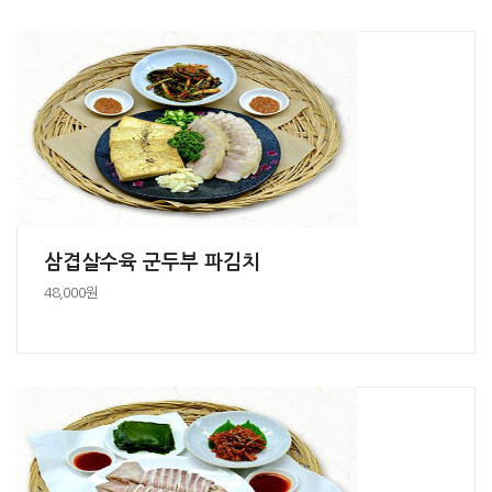
삼겹살수육 군두부 파김치
48,000원