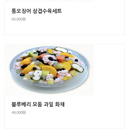
통오징어 삼겹수육세트
60,000원
블루베리 모둠 과일 화채
49,000원