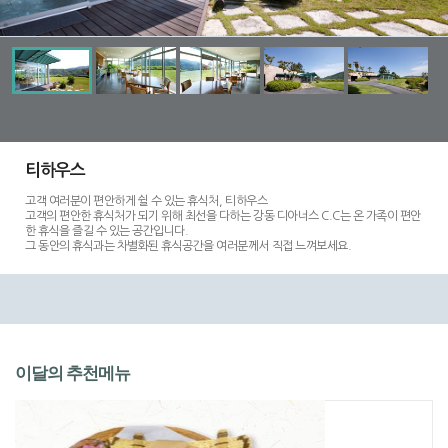
티하우스
고객 여러분이 편안하게 쉴 수 있는 휴식처, 티하우스
고객의 편안한 휴식처가 되기 위해 최선을 다하는 강동 디아너스 C.C는 온 가족이 편안
한 휴식을 즐길 수 있는 공간입니다.
그 동안의 휴식과는 차별화된 휴식공간을 여러분께서 직접 느껴보세요.
이달의 추천메뉴