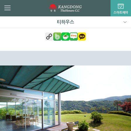
스마트예약
티하우스