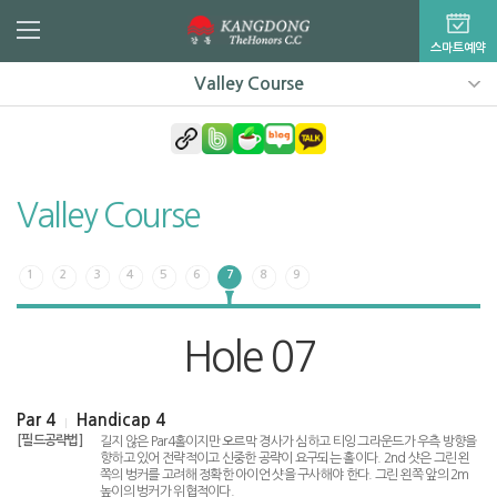
스마트예약
Valley Course
Valley Course
1
2
3
4
5
6
7
8
9
Hole 07
Par 4
Handicap 4
[필드공략법]
길지 않은 Par4홀이지만 오르막 경사가 심하고 티잉 그라운드가 우측 방향을
향하고 있어 전략적이고 신중한 공략이 요구되는 홀이다. 2nd 샷은 그린 왼
쪽의 벙커를 고려해 정확한 아이언 샷을 구사해야 한다. 그린 왼쪽 앞의 2m
높이의 벙커가 위협적이다.